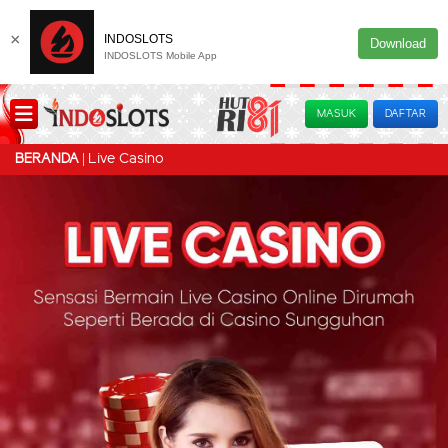
×
INDOSLOTS
Download
INDOSLOTS Mobile App
MASUK
DAFTAR
Live Casino
BERANDA