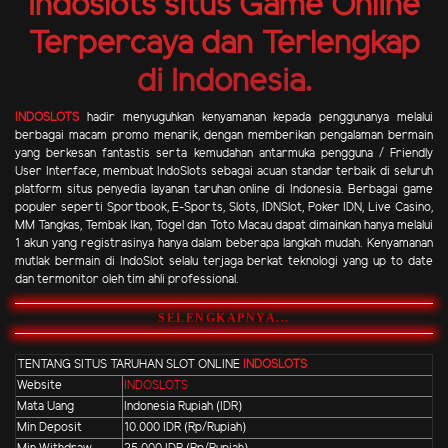
Indoslots situs Game Online
Terpercaya dan Terlengkap
di Indonesia.
INDOSLOTS
hadir menyuguhkan kenyamanan kepada penggunanya melalui
berbagai macam promo menarik, dengan memberikan pengalaman bermain
yang berkesan fantastis serta kemudahan antarmuka pengguna / Friendly
User Interface, membuat IndoSlots sebagai acuan standar terbaik di seluruh
platform situs penyedia layanan taruhan online di Indonesia. Berbagai game
populer seperti Sportbook, E-Sports, Slots, IDNSlot, Poker IDN, Live Casino,
MM Tangkas, Tembak Ikan, Togel dan Toto Macau dapat dimainkan hanya melalui
1 akun yang registrasinya hanya dalam beberapa langkah mudah. Kenyamanan
mutlak bermain di IndoSlot selalu terjaga berkat teknologi yang up to date
dan termonitor oleh tim ahli professional.
SELENGKAPNYA...
TENTANG SITUS TARUHAN SLOT ONLINE
INDOSLOTS
Website
INDOSLOTS
Mata Uang
Indonesia Rupiah (IDR)
Min Deposit
10.000 IDR (Rp/Rupiah)